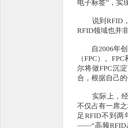
电子标签”，实现
说到RFID
RFID领域也并
自2006年创
（FPC）。FP
尔将做FPC沉
合，根据自己的优
实际上，经过多
不仅占有一席之
足RFID不到
——“高频RF