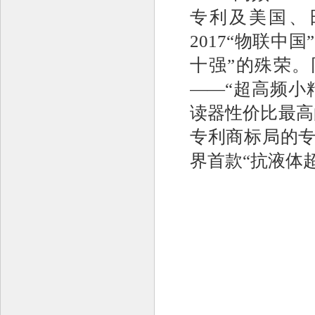
专利及美国、
2017“物联
十强”的殊荣
——“超高频小
读器性价比最高
专利商标局的专
界首款“抗液体