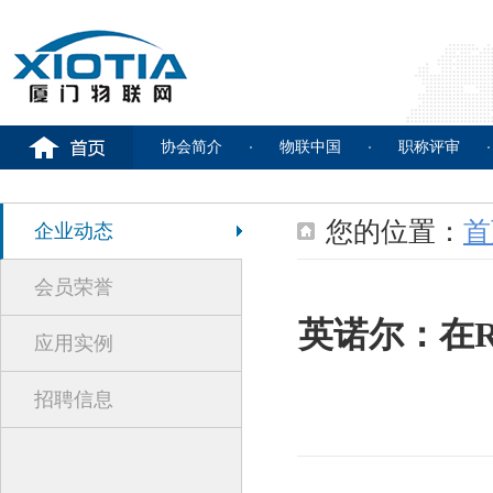
协会简介
物联中国
职称评审
您的位置：
首
企业动态
会员荣誉
英诺尔：在R
应用实例
招聘信息