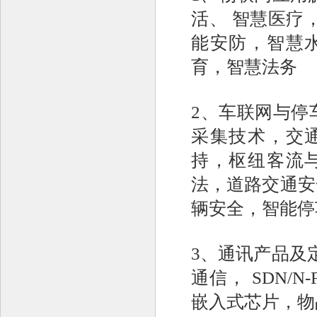
活、 智慧医疗
能安防，智慧
育，智慧法务
2、车联网与停
采集技术，交
持，枢纽客流
法，道路交通安
辆安全，智能停
3、通讯产品及
通信， SDN/
嵌入式芯片，物