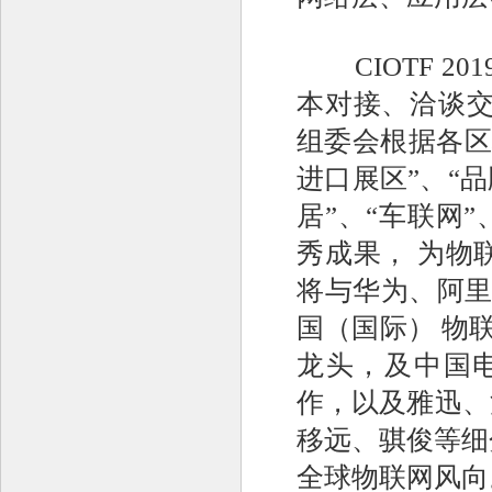
CIOTF 2
本对接、洽谈交
组委会根据各区
进口展区”、“品
居”、“车联网
秀成果， 为物
将与华为、阿里
国（国际） 物联
龙头，及中国
作，以及雅迅、
移远、骐俊等细
全球物联网风向