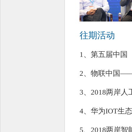
往期活动
1、第五届中国
2、物联中国—
3、2018两岸
4、华为IOT生
5、2018两岸