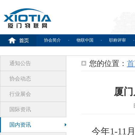
协会简介
物联中国
职称评审
您的位置：
首
通知公告
协会动态
厦门
行业展会
国际资讯
国内资讯
今年1-11