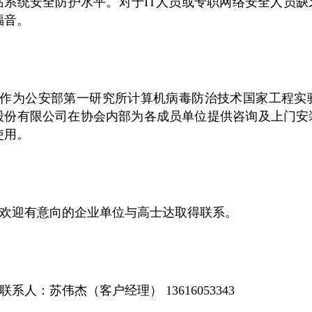
站系统安全防护水平。对于IT人员或专职网络安全人员
福音。
作为公安部第一研究所计算机病毒防治技术国家工程实
股份有限公司在协会内部为各成员单位提供咨询及上门安
使用。
欢迎有意向的企业单位与高士达取得联系。
联系人：苏伟杰（客户经理） 13616053343