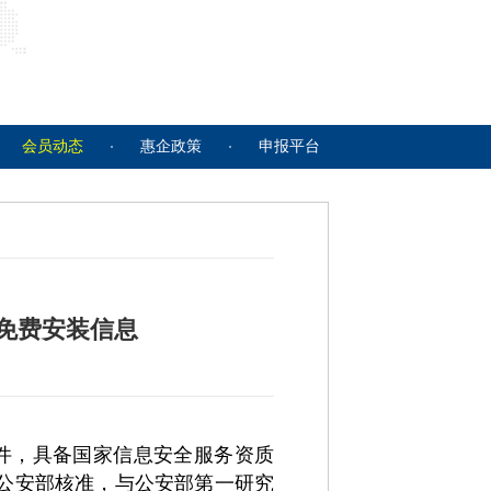
会员动态
惠企政策
申报平台
）免费安装信息
件，具备国家信息安全服务资质
公安部核准，与公安部第一研究