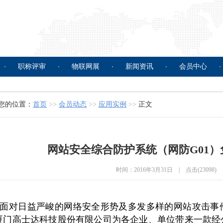
职称评审
物联网展
新闻资讯
会员中心
您的位置：
首页
>>
会员动态
>>
应用实例
>>
正文
网站安全综合防护系统（网防G01
时间：2016年3月31日 | 点击(23098)
面对日益严峻的网络安全形势及多发多样的网站攻击事
厦门高士达科技股份有限公司为各企业、单位带来一款经