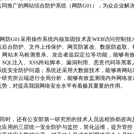
共同推广的网站综合防护系统（网防
G01
），为众企业解
网防G01采用操作系统内核加固技术及
WEB
访问控制技
站后台防护、文件上传保护、网页防篡改、数据防盗取、
、网站木马检测查杀、攻击者追踪定位等功能，能够有
、
SQL
注入、
XSS
跨站脚本、漏洞利用、恶意代码等黑客
系统安全防护问题；系统还采用大数据技术，能够将网站
一研究所云端进行全局分析，能够有效监测境内外网络攻
态势，对提高我国网络安全水平有着极其重要的作用。
同时，还有公安部第一研究所的技术人员远程协助咨询
统应用的三层统一安全防护与监控，简化运维，提升管控