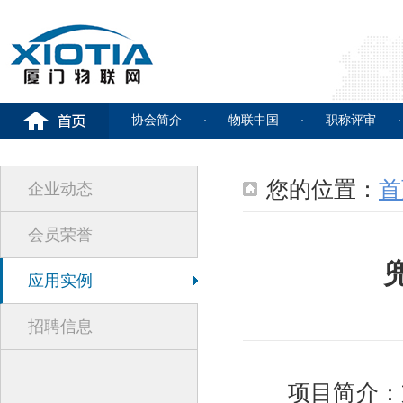
协会简介
物联中国
职称评审
您的位置：
首
企业动态
会员荣誉
应用实例
招聘信息
项目简介：支