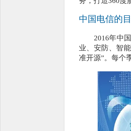
务，打造360度
中国电信的
2016年中国
业、安防、智能
准开源”。每个