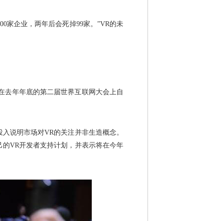
家企业，两年后会死掉99家。”VR的未
腾在去年年底的第二届世界互联网大会上自
入说明市场对VR的关注并非生造概念。
己的VR开发者支持计划，并表示将在今年