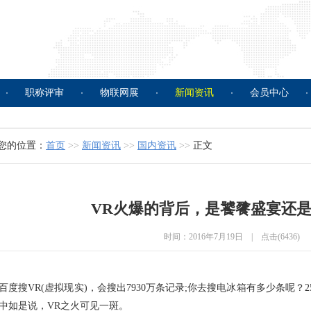
职称评审
物联网展
新闻资讯
会员中心
您的位置：
首页
>>
新闻资讯
>>
国内资讯
>>
正文
VR火爆的背后，是饕餮盛宴还
时间：2016年7月19日 | 点击(6436)
搜VR(虚拟现实)，会搜出7930万条记录;你去搜电冰箱有多少条呢？2
中如是说，VR之火可见一斑。