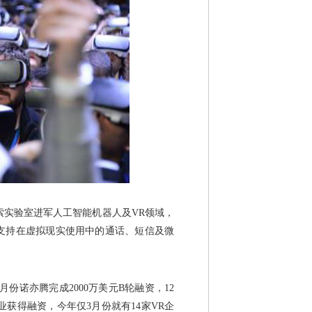
实验室进军人工智能机器人及VR领域，
将支持在虚拟现实使用中的通话、短信及微
份诺亦腾完成2000万美元B轮融资，12
业获得融资，今年仅3月份就有14家VR企