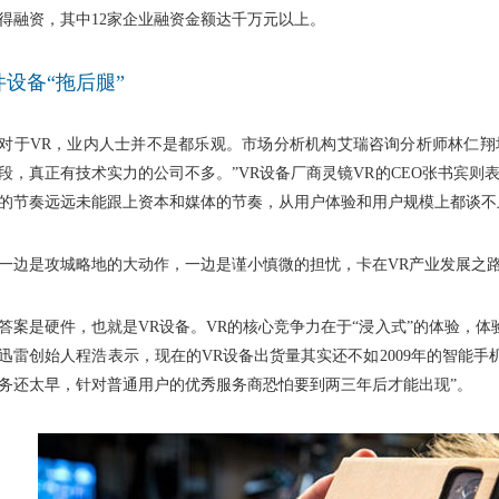
得融资，其中12家企业融资金额达千万元以上。
件设备“拖后腿”
VR，业内人士并不是都乐观。市场分析机构艾瑞咨询分析师林仁翔坦
段，真正有技术实力的公司不多。”VR设备厂商灵镜VR的CEO张书宾则
的节奏远远未能跟上资本和媒体的节奏，从用户体验和用户规模上都谈不
是攻城略地的大动作，一边是谨小慎微的担忧，卡在VR产业发展之路
是硬件，也就是VR设备。VR的核心竞争力在于“浸入式”的体验，体
迅雷创始人程浩表示，现在的VR设备出货量其实还不如2009年的智能手
务还太早，针对普通用户的优秀服务商恐怕要到两三年后才能出现”。