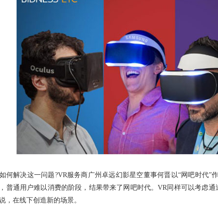
解决这一问题?VR服务商广州卓远幻影星空董事何晋以“网吧时代”作
，普通用户难以消费的阶段，结果带来了网吧时代。VR同样可以考虑通过
说，在线下创造新的场景。