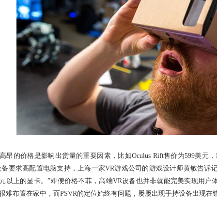
的价格是影响出货量的重要因素，比如Oculus Rift售价为599美元，H
设备要求高配置电脑支持，上海一家VR游戏公司的游戏设计师黄敏告诉
00元以上的显卡。”即便价格不菲，高端VR设备也并非就能完美实现用户体
很难布置在家中，而PSVR的定位始终有问题，屡屡出现手持设备出现在