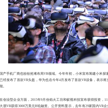
手机厂商也纷纷抢滩布局VR领域。今年年初，小米宣布筹建小米探索
已经发布了首款VR头盔，华为也在今年4月发布了首款VR设备，表示
能。
业型企业方面，2015年9月份焰火工坊和蚁视科技宣布获得投资，11月
大朋VR获得3000万美元B轮融资。公开资料显示，去年有29家国内VR企