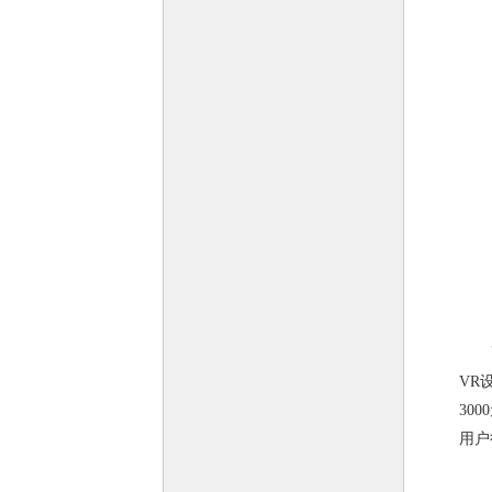
高昂
VR
30
用户